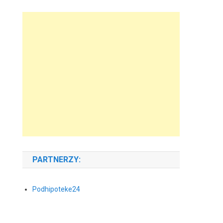
PARTNERZY:
Podhipoteke24