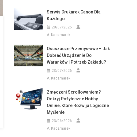
Serwis Drukarek Canon Dla
Każdego
28/07/2026
A. Kaczmarek
Osuszacze Przemysłowe – Jak
Dobrać Urządzenie Do
Warunków I Potrzeb Zakładu?
23/07/2026
A. Kaczmarek
Zmęczeni Scrollowaniem?
Odkryj Pożyteczne Hobby
Online, Które Rozwija Logiczne
Myślenie
23/06/2026
A. Kaczmarek