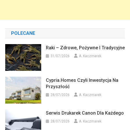
POLECANE
Raki – Zdrowe, Pożywne I Tradycyjne
31/07/2026
A. Kaczmarek
Cypria.homes Czyli Inwestycja Na
Przyszłość
28/07/2026
A. Kaczmarek
Serwis Drukarek Canon Dla Każdego
28/07/2026
A. Kaczmarek