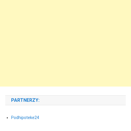
PARTNERZY:
Podhipoteke24