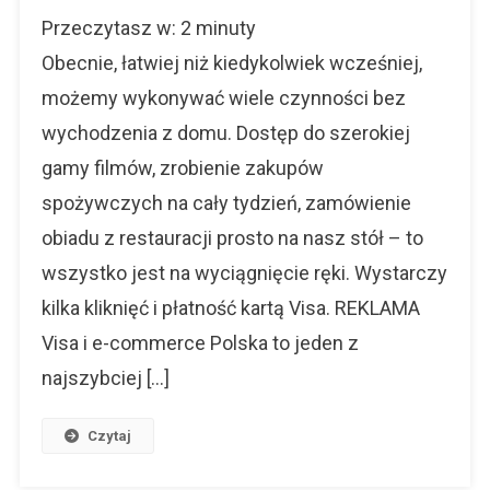
Visa
Przeczytasz w:
2
minuty
Radzi
Jak
Obecnie, łatwiej niż kiedykolwiek wcześniej,
Bezpiecznie
możemy wykonywać wiele czynności bez
Kupować
wychodzenia z domu. Dostęp do szerokiej
W
Internecie
gamy filmów, zrobienie zakupów
[INFOGRAFI
spożywczych na cały tydzień, zamówienie
obiadu z restauracji prosto na nasz stół – to
wszystko jest na wyciągnięcie ręki. Wystarczy
kilka kliknięć i płatność kartą Visa. REKLAMA
Visa i e-commerce Polska to jeden z
najszybciej […]
Czytaj