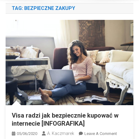
TAG:
BEZPIECZNE ZAKUPY
Visa radzi jak bezpiecznie kupować w
internecie [INFOGRAFIKA]
A. Kaczmarek
On
05/06/2020
Leave A Comment