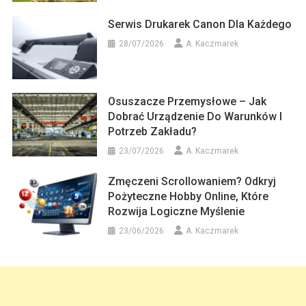
Serwis Drukarek Canon Dla Każdego
28/07/2026
A. Kaczmarek
Osuszacze Przemysłowe – Jak
Dobrać Urządzenie Do Warunków I
Potrzeb Zakładu?
23/07/2026
A. Kaczmarek
Zmęczeni Scrollowaniem? Odkryj
Pożyteczne Hobby Online, Które
Rozwija Logiczne Myślenie
23/06/2026
A. Kaczmarek