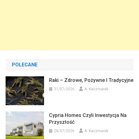
POLECANE
Raki – Zdrowe, Pożywne I Tradycyjne
31/07/2026
A. Kaczmarek
Cypria.homes Czyli Inwestycja Na
Przyszłość
28/07/2026
A. Kaczmarek