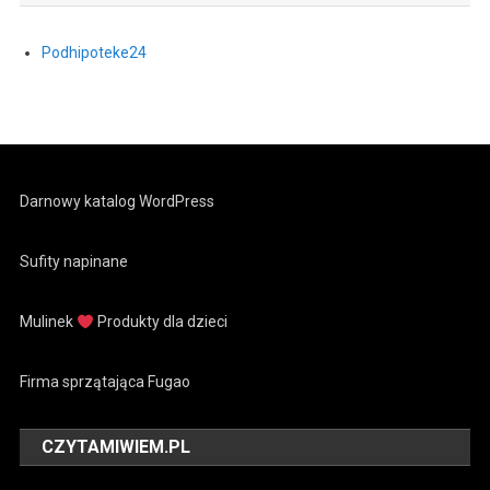
Podhipoteke24
Darnowy katalog WordPress
Sufity napinane
Mulinek
Produkty dla dzieci
Firma sprzątająca Fugao
CZYTAMIWIEM.PL