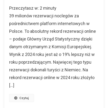
Rekord
Przeczytasz w:
2
minuty
Rezerwacji
Online
39 milionów rezerwacji noclegów za
Przez
pośrednictwem platform internetowych w
Polaków
Polsce. To absolutny rekord rezerwacji online
– podaje Główny Urząd Statystyczny dzięki
danym otrzymanym z Komisji Europejskiej.
Wynik z 2024 roku jest aż o 19% lepszy niż w
roku poprzedzającym. Najwięcej tego typu
rezerwacji dokonali turyści z Niemiec. Na
rekord rezerwacji online w 2024 roku złożyło
[…]
Czytaj