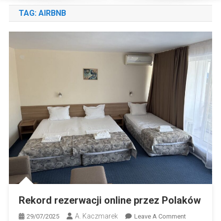
TAG:
AIRBNB
Rekord rezerwacji online przez Polaków
A. Kaczmarek
On
29/07/2025
Leave A Comment