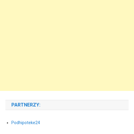
PARTNERZY:
Podhipoteke24