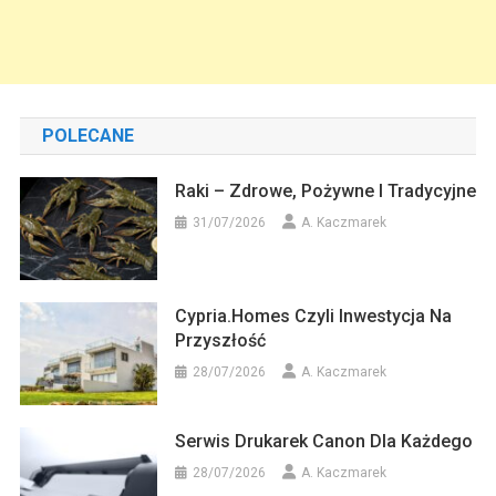
POLECANE
Raki – Zdrowe, Pożywne I Tradycyjne
31/07/2026
A. Kaczmarek
Cypria.homes Czyli Inwestycja Na
Przyszłość
28/07/2026
A. Kaczmarek
Serwis Drukarek Canon Dla Każdego
28/07/2026
A. Kaczmarek