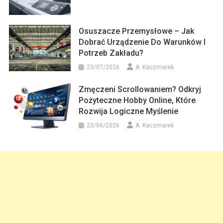
Osuszacze Przemysłowe – Jak
Dobrać Urządzenie Do Warunków I
Potrzeb Zakładu?
23/07/2026
A. Kaczmarek
Zmęczeni Scrollowaniem? Odkryj
Pożyteczne Hobby Online, Które
Rozwija Logiczne Myślenie
23/06/2026
A. Kaczmarek