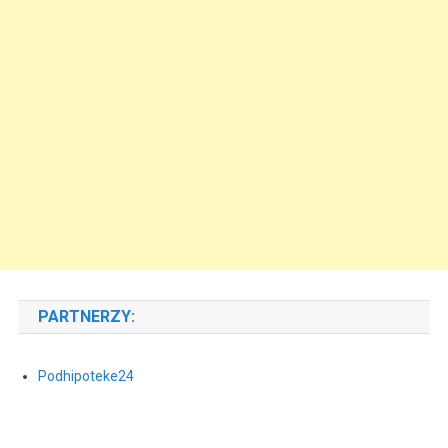
PARTNERZY:
Podhipoteke24