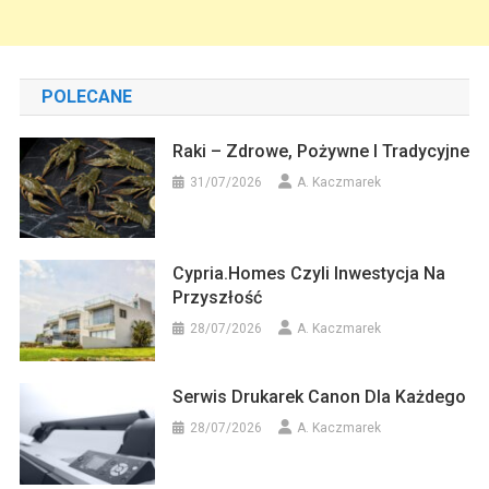
POLECANE
Raki – Zdrowe, Pożywne I Tradycyjne
31/07/2026
A. Kaczmarek
Cypria.homes Czyli Inwestycja Na
Przyszłość
28/07/2026
A. Kaczmarek
Serwis Drukarek Canon Dla Każdego
28/07/2026
A. Kaczmarek