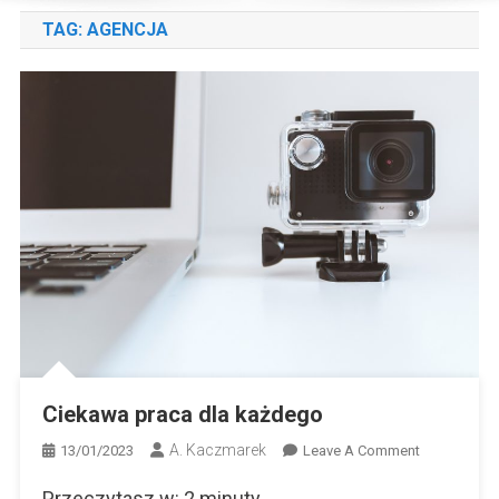
TAG:
AGENCJA
Ciekawa praca dla każdego
A. Kaczmarek
On
13/01/2023
Leave A Comment
Ciekawa
Przeczytasz w:
2
minuty