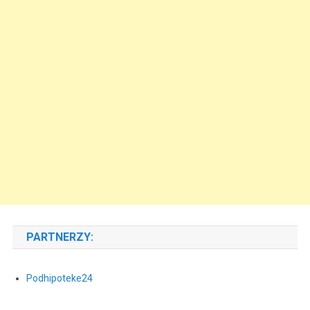
PARTNERZY:
Podhipoteke24