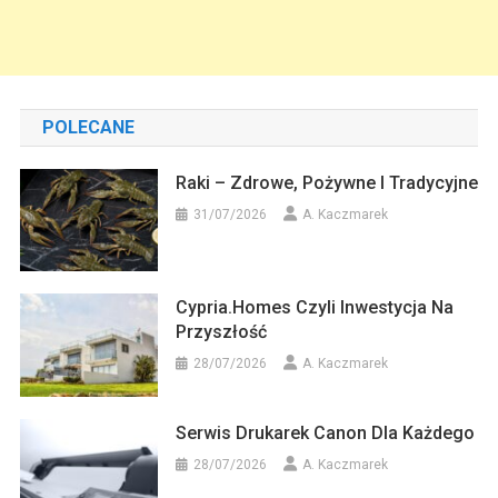
POLECANE
Raki – Zdrowe, Pożywne I Tradycyjne
31/07/2026
A. Kaczmarek
Cypria.homes Czyli Inwestycja Na
Przyszłość
28/07/2026
A. Kaczmarek
Serwis Drukarek Canon Dla Każdego
28/07/2026
A. Kaczmarek