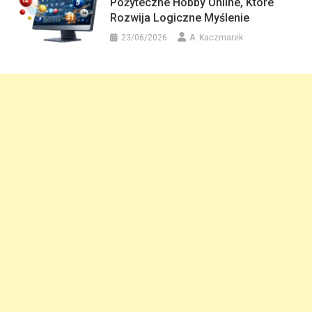
Pożyteczne Hobby Online, Które
Rozwija Logiczne Myślenie
23/06/2026
A. Kaczmarek