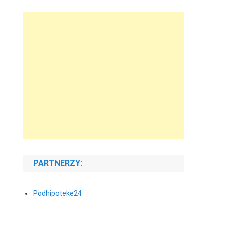
PARTNERZY:
Podhipoteke24