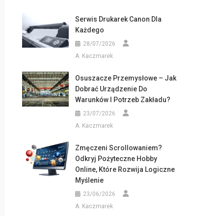
Serwis Drukarek Canon Dla
Każdego
28/07/2026
A. Kaczmarek
Osuszacze Przemysłowe – Jak
Dobrać Urządzenie Do
Warunków I Potrzeb Zakładu?
23/07/2026
A. Kaczmarek
Zmęczeni Scrollowaniem?
Odkryj Pożyteczne Hobby
Online, Które Rozwija Logiczne
Myślenie
23/06/2026
A. Kaczmarek