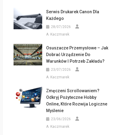
Serwis Drukarek Canon Dla
Każdego
28/07/2026
A. Kaczmarek
Osuszacze Przemysłowe – Jak
Dobrać Urządzenie Do
Warunków I Potrzeb Zakładu?
23/07/2026
A. Kaczmarek
Zmęczeni Scrollowaniem?
Odkryj Pożyteczne Hobby
Online, Które Rozwija Logiczne
Myślenie
23/06/2026
A. Kaczmarek