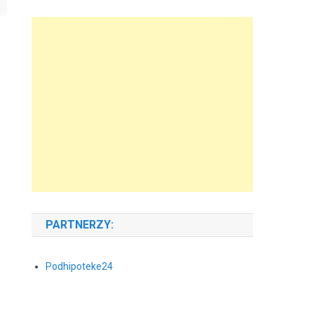
PARTNERZY:
Podhipoteke24