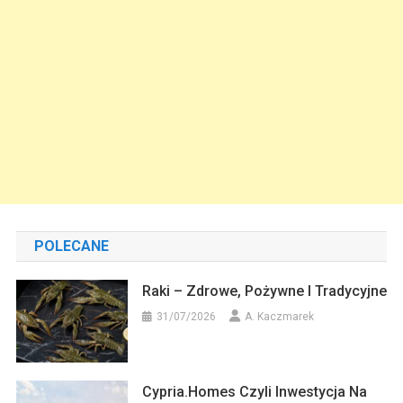
POLECANE
Raki – Zdrowe, Pożywne I Tradycyjne
31/07/2026
A. Kaczmarek
Cypria.homes Czyli Inwestycja Na