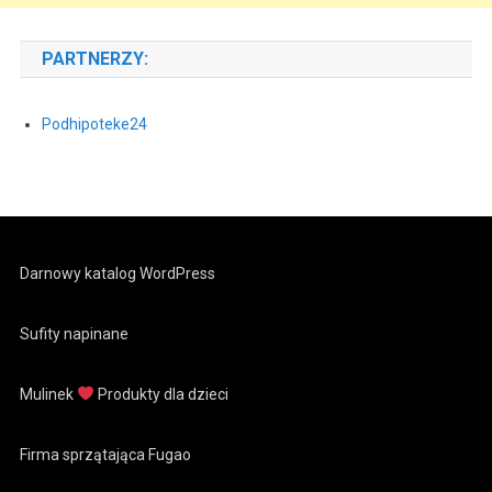
PARTNERZY:
Podhipoteke24
Darnowy katalog WordPress
Sufity napinane
Mulinek
Produkty dla dzieci
Firma sprzątająca Fugao